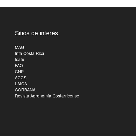
Sitios de interés
MAG
Inta Costa Rica
Icafe
FAO
CNP
ACCS
LAICA
CORBANA
Revista Agronomía Costarricense