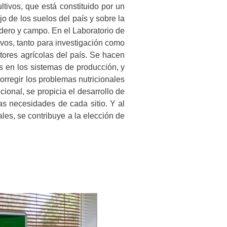
ltivos, que está constituido por un
o de los suelos del país y sobre la
nadero y campo. En el Laboratorio de
tivos, tanto para investigación como
tores agrícolas del país. Se hacen
es en los sistemas de producción, y
corregir los problemas nutricionales
cional, se propicia el desarrollo de
as necesidades de cada sitio. Y al
ales, se contribuye a la elección de