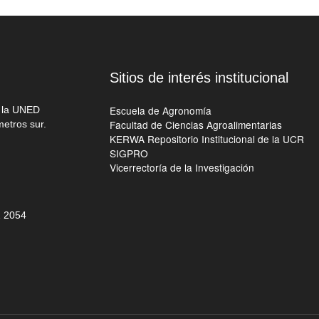
Sitios de interés institucional
Escuela de Agronomía
e la UNED
Facultad de Ciencias Agroalimentarias
metros sur.
KERWA Repositorio Institucional de la UCR
SIGPRO
Vicerrectoría de la Investigación
 205
4