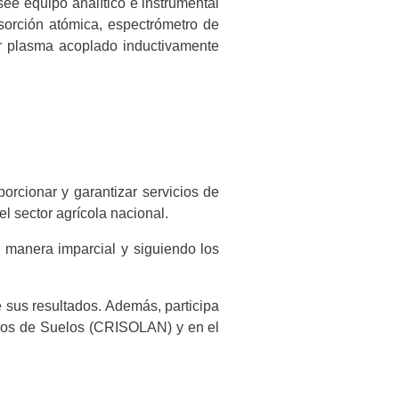
see equipo analítico e instrumental
sorción atómica, espectrómetro de
r plasma acoplado inductivamente
orcionar y garantizar servicios de
el sector agrícola nacional.
a manera imparcial y siguiendo los
 sus resultados. Además, participa
rios de Suelos (CRISOLAN) y en el