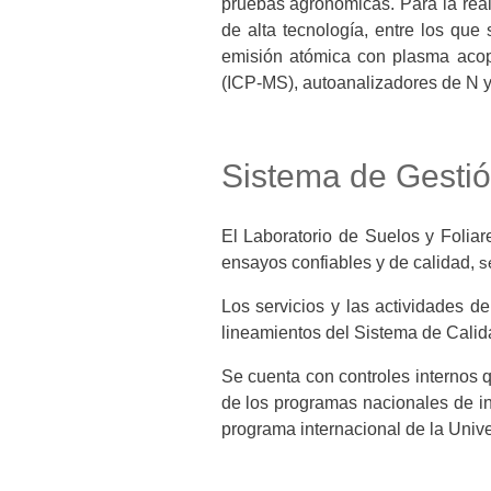
pruebas agronómicas. Para la reali
de alta tecnología, entre los que
emisión atómica con plasma acop
(ICP-MS), autoanalizadores de N y 
Sistema de Gestió
El Laboratorio de Suelos y Foliar
ensayos confiables y de calidad,
s
Los servicios y las actividades d
lineamientos del Sistema de Calid
Se cuenta con controles internos 
de los programas nacionales de i
programa internacional de la Un