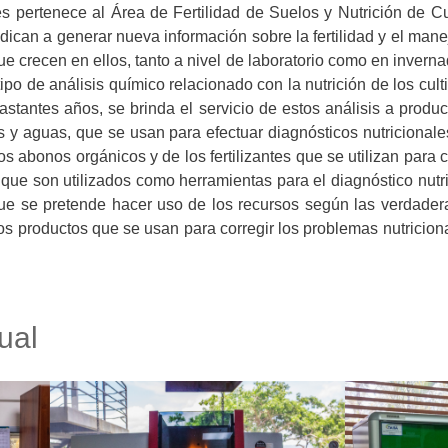
s pertenece al Área de Fertilidad de Suelos y Nutrición de Cu
ican a generar nueva información sobre la fertilidad y el manej
que crecen en ellos, tanto a nivel de laboratorio como en inver
ipo de análisis químico relacionado con la nutrición de los cul
stantes años, se brinda el servicio de estos análisis a produc
os y aguas, que se usan para efectuar diagnósticos nutricional
os abonos orgánicos y de los fertilizantes que se utilizan para 
s que son utilizados como herramientas para el diagnóstico nutri
 que se pretende hacer uso de los recursos según las verdader
los productos que se usan para corregir los problemas nutricion
ual