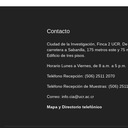
Contacto
Ciudad de la Investigación, Finca 2 UCR. D
carretera a Sabanilla, 175 metros este y 75 
Edificio de tres pisos.
Horario Lunes a Viernes, de 8 a.m. a 5 p.m.
Teléfono Recepción: (506)
2511 2070
Teléfono Recepción de Muestras: (506)
2511
Correo:
info.cia@ucr.ac.cr
Mapa y Directorio telefónico