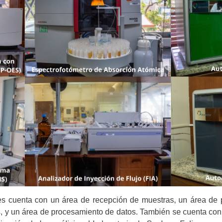
es cuenta con un área de recepción de muestras, un área de p
is, y un área de procesamiento de datos. También se cuenta co