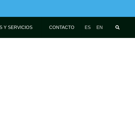
S Y SERVICIOS
CONTACTO
ES
EN