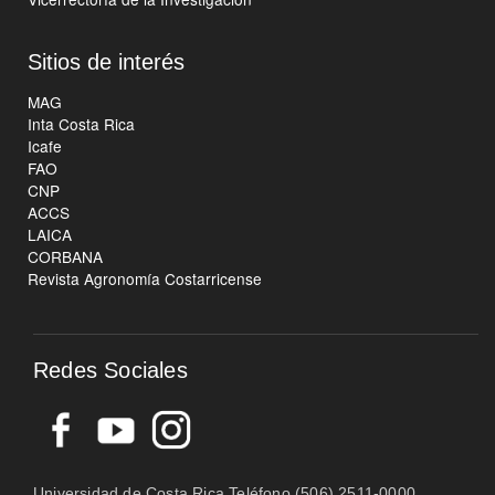
Sitios de interés
MAG
Inta Costa Rica
Icafe
FAO
CNP
ACCS
LAICA
CORBANA
Revista Agronomía Costarricense
Redes Sociales
Universidad de Costa Rica Teléfono (506) 2511-0000