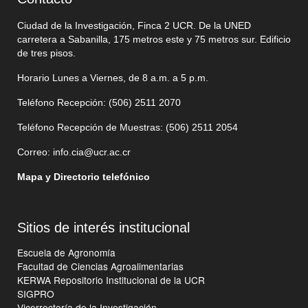
Ciudad de la Investigación, Finca 2 UCR. De la UNED
carretera a Sabanilla, 175 metros este y 75 metros sur. Edificio
de tres pisos.
Horario Lunes a Viernes, de 8 a.m. a 5 p.m.
Teléfono Recepción: (506)
2511 2070
Teléfono Recepción de Muestras: (506)
2511 205
4
Correo:
info.cia@ucr.ac.cr
Mapa y Directorio telefónico
Sitios de interés institucional
Escuela de Agronomía
Facultad de Ciencias Agroalimentarias
KERWA Repositorio Institucional de la UCR
SIGPRO
Vicerrectoría de la Investigación