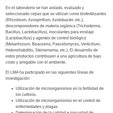
En el laboratorio se han aislado, evaluado y
seleccionado cepas que se utilizan como biofertilizantes
(Rhizobium, Azospirillum, Azotobacter, etc.),
descomponedores de materia orgánica (Trichoderma,
Bacillus, Lactobacillus), inoculantes para ensilaje
(Lactobacillus) y agentes de control biológico
(Metarrhizium, Beauveria, Paecelomyces, Verticilium,
Heterorhabditis, Steinernema, etc.). El desarrollo de
estos productos contribuyen a una agricultura de bajo
costo y amigable con el ambiente.
El LMA ha participado en las siguientes líneas de
investigación:
Utilización de microorganismos en la fertilidad de
los cultivos.
Utilización de microorganismos en el control de
enfermedades y plagas.
Determinación de la calidad e inocuidad de