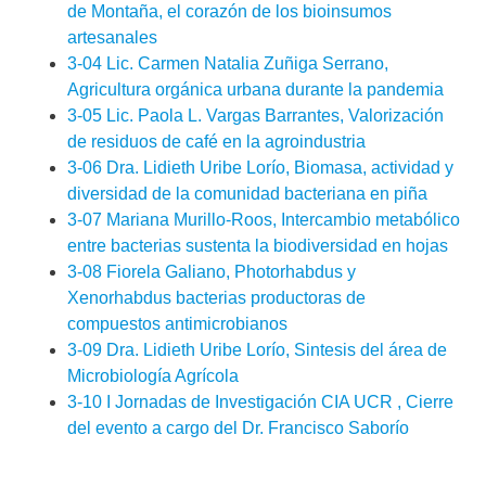
de Montaña, el corazón de los bioinsumos
artesanales
3-04 Lic. Carmen Natalia Zuñiga Serrano,
Agricultura orgánica urbana durante la pandemia
3-05 Lic. Paola L. Vargas Barrantes, Valorización
de residuos de café en la agroindustria
3-06 Dra. Lidieth Uribe Lorío, Biomasa, actividad y
diversidad de la comunidad bacteriana en piña
3-07 Mariana Murillo-Roos, Intercambio metabólico
entre bacterias sustenta la biodiversidad en hojas
3-08 Fiorela Galiano, Photorhabdus y
Xenorhabdus bacterias productoras de
compuestos antimicrobianos
3-09 Dra. Lidieth Uribe Lorío, Sintesis del área de
Microbiología Agrícola
3-10 I Jornadas de Investigación CIA UCR , Cierre
del evento a cargo del Dr. Francisco Saborío