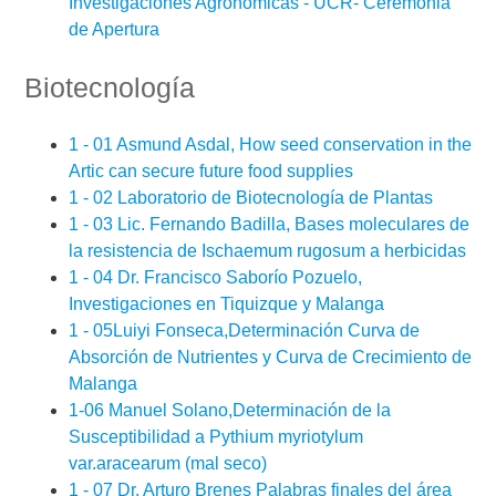
Investigaciones Agronómicas - UCR- Ceremonia
de Apertura
Biotecnología
1 - 01 Asmund Asdal, How seed conservation in the
Artic can secure future food supplies
1 - 02 Laboratorio de Biotecnología de Plantas
1 - 03 Lic. Fernando Badilla, Bases moleculares de
la resistencia de Ischaemum rugosum a herbicidas
1 - 04 Dr. Francisco Saborío Pozuelo,
Investigaciones en Tiquizque y Malanga
1 - 05Luiyi Fonseca,Determinación Curva de
Absorción de Nutrientes y Curva de Crecimiento de
Malanga
1-06 Manuel Solano,Determinación de la
Susceptibilidad a Pythium myriotylum
var.aracearum (mal seco)
1 - 07 Dr. Arturo Brenes Palabras finales del área