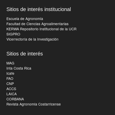
Sitios de interés institucional
Escuela de Agronomía
Facultad de Ciencias Agroalimentarias
KERWA Repositorio Institucional de la UCR
SIGPRO
Vicerrectoría de la Investigación
Sitios de interés
MAG
Inta Costa Rica
Icafe
FAO
CNP
ACCS
LAICA
CORBANA
Revista Agronomía Costarricense