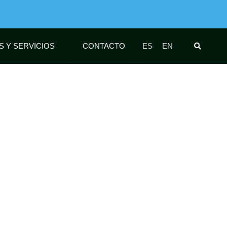
S Y SERVICIOS
CONTACTO
ES
EN