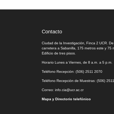
Contacto
Ciudad de la Investigación, Finca 2 UCR. D
carretera a Sabanilla, 175 metros este y 75 
Edificio de tres pisos.
Horario Lunes a Viernes, de 8 a.m. a 5 p.m.
Teléfono Recepción: (506)
2511 2070
Teléfono Recepción de Muestras: (506)
2511
Correo:
info.cia@ucr.ac.cr
Mapa y Directorio telefónico