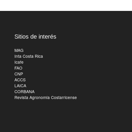
Sitios de interés
MAG
Inta Costa Rica
Icafe
FAO
CNP
ACCS
LAICA
CORBANA
Revista Agronomía Costarricense