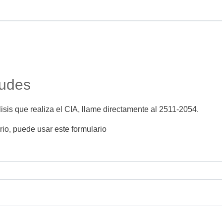
tudes
álisis que realiza el CIA, llame directamente al 2511-2054.
io, puede usar este formulario