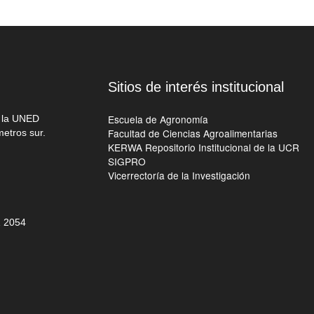
Sitios de interés institucional
Escuela de Agronomía
e la UNED
Facultad de Ciencias Agroalimentarias
metros sur.
KERWA Repositorio Institucional de la UCR
SIGPRO
Vicerrectoría de la Investigación
 205
4