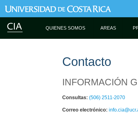
QUIENES SOMOS
AREAS
P
Contacto
INFORMACIÓN 
Consultas:
(506) 2511-2070
Correo electrónico:
info.cia@ucr.