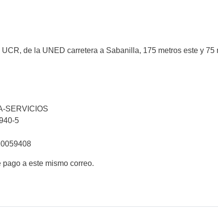
 UCR, de la UNED carretera a Sabanilla, 175 metros este y 75 me
A-SERVICIOS
5940-5
10059408
e pago a este mismo correo.