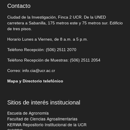
Contacto
Ciudad de la Investigación, Finca 2 UCR. De la UNED
carretera a Sabanilla, 175 metros este y 75 metros sur. Edificio
de tres pisos.
Horario Lunes a Viernes, de 8 a.m. a 5 p.m.
Teléfono Recepción: (506)
2511 2070
Teléfono Recepción de Muestras: (506)
2511 205
4
Correo:
info.cia@ucr.ac.cr
Mapa y Directorio telefónico
Sitios de interés institucional
Escuela de Agronomía
Facultad de Ciencias Agroalimentarias
KERWA Repositorio Institucional de la UCR