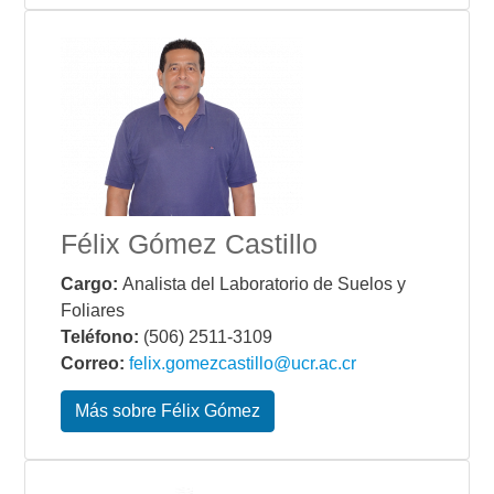
Félix Gómez Castillo
Cargo:
Analista del Laboratorio de Suelos y
Foliares
Teléfono:
(506) 2511-3109
Correo:
felix.gomezcastillo@ucr.ac.cr
Más sobre Félix Gómez