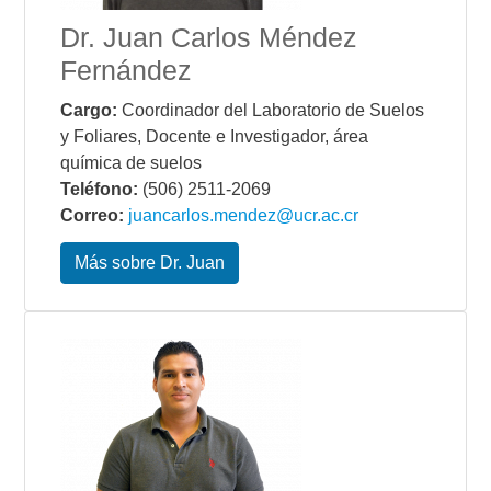
Dr. Juan Carlos Méndez
Fernández
Cargo:
Coordinador del Laboratorio de Suelos
y Foliares, Docente e Investigador, área
química de suelos
Teléfono:
(506) 2511-2069
Correo:
juancarlos.mendez@ucr.ac.cr
Más sobre Dr. Juan