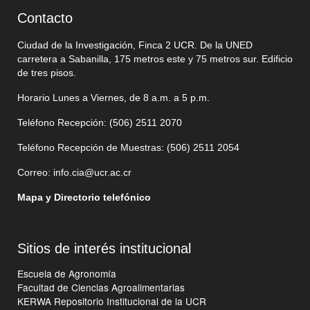
Contacto
Ciudad de la Investigación, Finca 2 UCR. De la UNED
carretera a Sabanilla, 175 metros este y 75 metros sur. Edificio
de tres pisos.
Horario Lunes a Viernes, de 8 a.m. a 5 p.m.
Teléfono Recepción: (506)
2511 2070
Teléfono Recepción de Muestras: (506)
2511 205
4
Correo:
info.cia@ucr.ac.cr
Mapa y Directorio telefónico
Sitios de interés institucional
Escuela de Agronomía
Facultad de Ciencias Agroalimentarias
KERWA Repositorio Institucional de la UCR