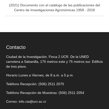
(2021) Documento con el catálogo de las publicaciones del
Centro de Investigaciones Agronómicas 1958 - 2018
Contacto
Ciudad de la Investigación, Finca 2 UCR. De la UNED
carretera a Sabanilla, 175 metros este y 75 metros sur. Edificio
de tres pisos.
Horario Lunes a Viernes, de 8 a.m. a 5 p.m.
Teléfono Recepción: (506)
2511 2070
Teléfono Recepción de Muestras: (506)
2511 205
4
Correo:
info.cia@ucr.ac.cr