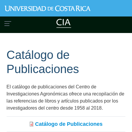
Pasar
al
contenido
principal
Catálogo de
Publicaciones
El catálogo de publicaciones del Centro de
Investigaciones Agronómicas ofrece una recopilación de
las referencias de libros y artículos publicados por los
investigadores del centro desde 1958 al 2018.
Catálogo de Publicaciones