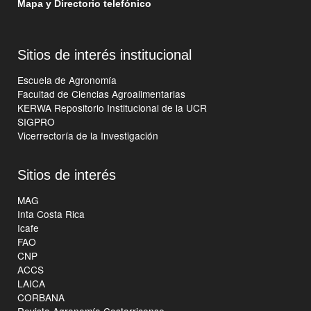
Mapa y Directorio telefónico
Sitios de interés institucional
Escuela de Agronomía
Facultad de Ciencias Agroalimentarias
KERWA Repositorio Institucional de la UCR
SIGPRO
Vicerrectoría de la Investigación
Sitios de interés
MAG
Inta Costa Rica
Icafe
FAO
CNP
ACCS
LAICA
CORBANA
Revista Agronomía Costarricense