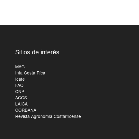
Sitios de interés
MAG
Inta Costa Rica
Icafe
FAO
CNP
ACCS
LAICA
CORBANA
Revista Agronomía Costarricense