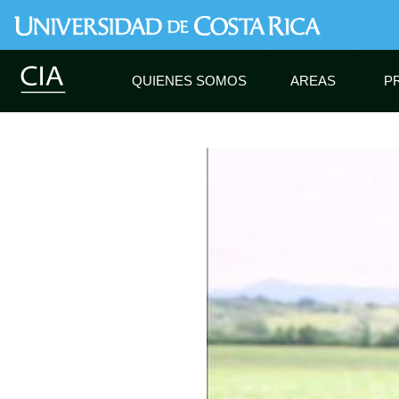
QUIENES SOMOS
AREAS
P