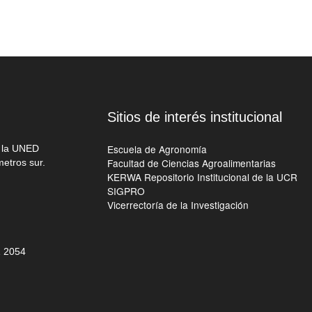
Sitios de interés institucional
Escuela de Agronomía
e la UNED
Facultad de Ciencias Agroalimentarias
metros sur.
KERWA Repositorio Institucional de la UCR
SIGPRO
Vicerrectoría de la Investigación
 205
4