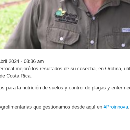
bril 2024 - 08:36 am
errocal mejoró los resultados de su cosecha, en Orotina, uti
 de Costa Rica.
s para la nutrición de suelos y control de plagas y enferm
Agrolimentarias que gestionamos desde aquí en
#Proinnova
.