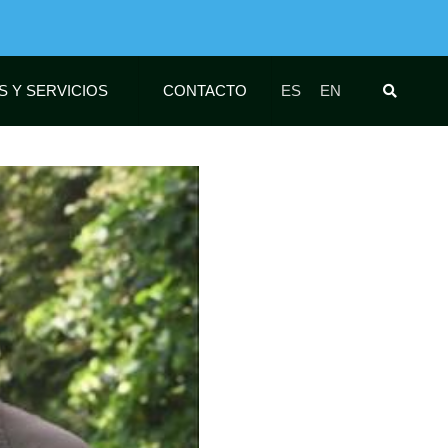
S Y SERVICIOS
CONTACTO
ES
EN