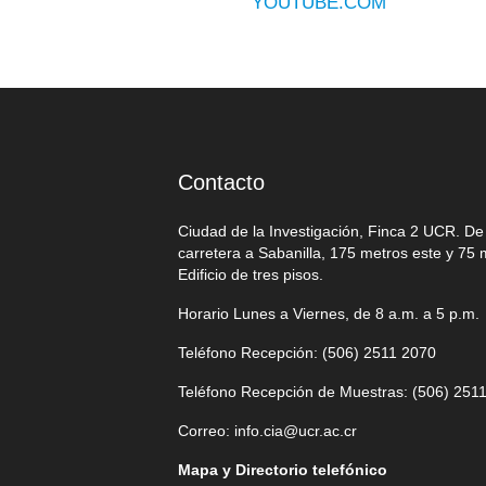
YOUTUBE.COM
Contacto
Ciudad de la Investigación, Finca 2 UCR. D
carretera a Sabanilla, 175 metros este y 75 
Edificio de tres pisos.
Horario Lunes a Viernes, de 8 a.m. a 5 p.m.
Teléfono Recepción: (506)
2511 2070
Teléfono Recepción de Muestras: (506)
2511
Correo:
info.cia@ucr.ac.cr
Mapa y Directorio telefónico