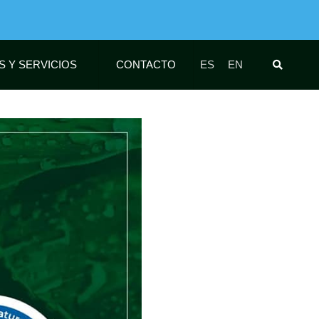
S Y SERVICIOS
CONTACTO
ES
EN