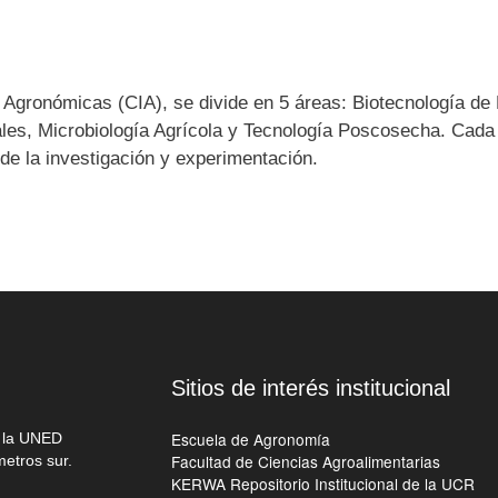
 Agronómicas (CIA), se divide en 5 áreas: Biotecnología de 
les, Microbiología Agrícola y Tecnología Poscosecha. Cada 
 de la investigación y experimentación.
Sitios de interés institucional
Escuela de Agronomía
e la UNED
Facultad de Ciencias Agroalimentarias
metros sur.
KERWA Repositorio Institucional de la UCR