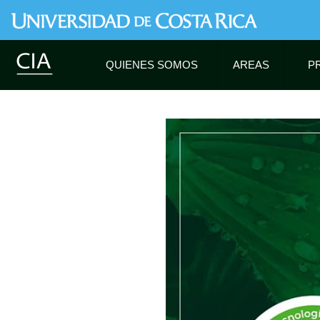
QUIENES SOMOS
AREAS
P