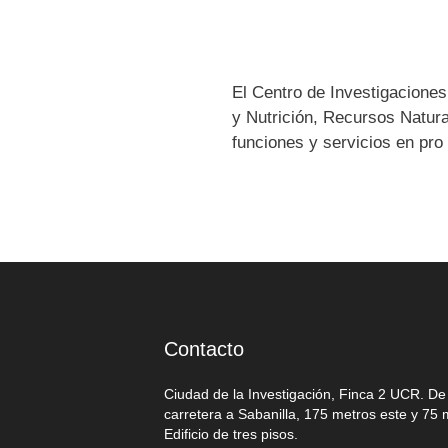
El Centro de Investigaciones
y Nutrición, Recursos Natura
funciones y servicios en pro
Contacto
Ciudad de la Investigación, Finca 2 UCR. D
carretera a Sabanilla, 175 metros este y 75 
Edificio de tres pisos.