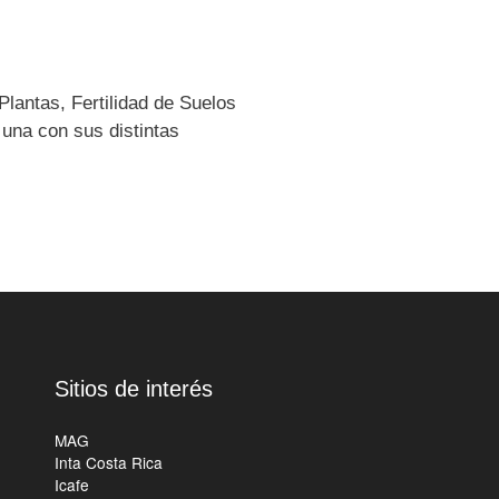
Plantas, Fertilidad de Suelos
una con sus distintas
Sitios de interés
MAG
Inta Costa Rica
Icafe