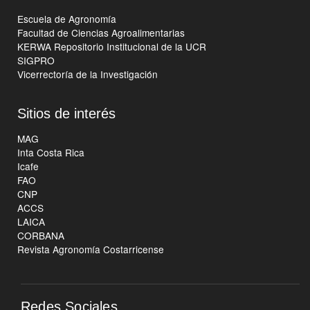
Escuela de Agronomía
Facultad de Ciencias Agroalimentarias
KERWA Repositorio Institucional de la UCR
SIGPRO
Vicerrectoría de la Investigación
Sitios de interés
MAG
Inta Costa Rica
Icafe
FAO
CNP
ACCS
LAICA
CORBANA
Revista Agronomía Costarricense
Redes Sociales