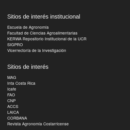
Sitios de interés institucional
Escuela de Agronomía
Facultad de Ciencias Agroalimentarias
KERWA Repositorio Institucional de la UCR
SIGPRO
Vicerrectoría de la Investigación
Sitios de interés
MAG
Inta Costa Rica
Icafe
FAO
CNP
ACCS
LAICA
CORBANA
Revista Agronomía Costarricense