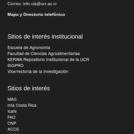
Correo:
info.cia@ucr.ac.cr
Mapa y Directorio telefónico
Sitios de interés institucional
Escuela de Agronomía
Facultad de Ciencias Agroalimentarias
KERWA Repositorio Institucional de la UCR
SIGPRO
Vicerrectoría de la Investigación
Sitios de interés
MAG
Inta Costa Rica
Icafe
FAO
CNP
ACCS