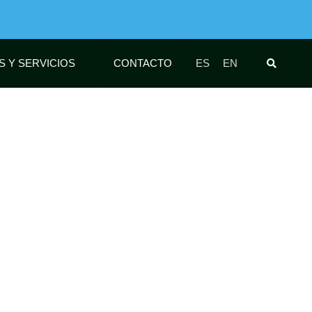
S Y SERVICIOS
CONTACTO
ES
EN