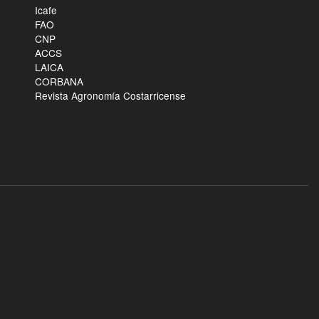
Icafe
FAO
CNP
ACCS
LAICA
CORBANA
Revista Agronomía Costarricense