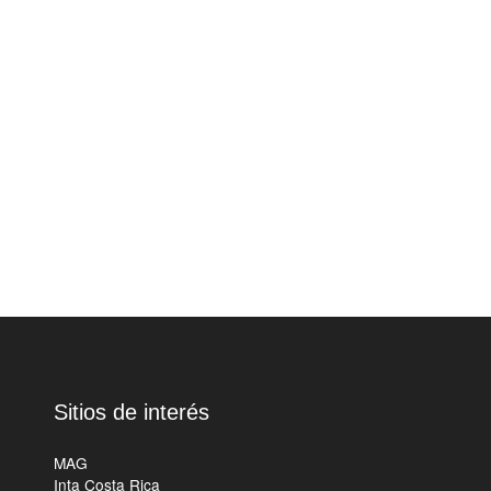
Sitios de interés
MAG
Inta Costa Rica