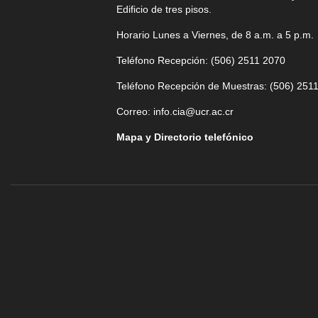
Edificio de tres pisos.
Horario Lunes a Viernes, de 8 a.m. a 5 p.m.
Teléfono Recepción: (506)
2511 2070
Teléfono Recepción de Muestras: (506)
2511
Correo:
info.cia@ucr.ac.cr
Mapa y Directorio telefónico