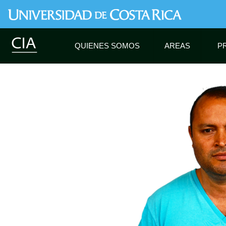
QUIENES SOMOS
AREAS
P