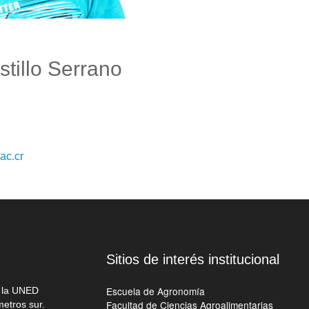
tillo Serrano
ac.cr
Sitios de interés institucional
Escuela de Agronomía
e la UNED
Facultad de Ciencias Agroalimentarias
metros sur.