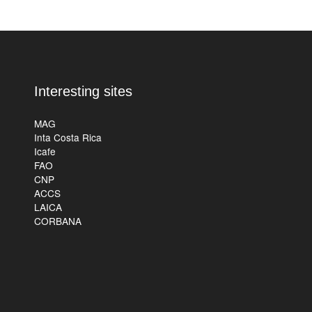
Interesting sites
MAG
Inta Costa Rica
Icafe
FAO
CNP
ACCS
LAICA
CORBANA