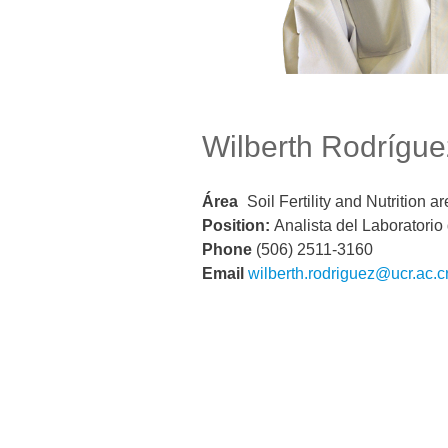
Wilberth Rodrígue
Área
Soil Fertility and Nutrition a
Position:
Analista del Laboratorio
Phone
(506) 2511-3160
Email
wilberth.rodriguez@ucr.ac.c