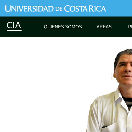
QUIENES SOMOS
AREAS
P