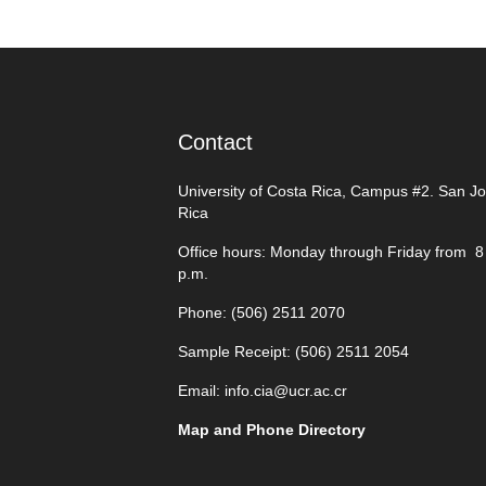
Contact
University of Costa Rica, Campus #2. San J
Rica
Office hours: Monday through Friday from 8 
p.m.
Phone: (506)
2511 2070
Sample Receipt: (506)
2511 205
4
Email:
info.cia@ucr.ac.cr
Map and Phone Directory