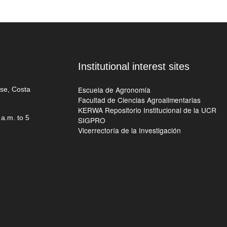
Institutional interest sites
Escuela de Agronomía
ose, Costa
Facultad de Ciencias Agroalimentarias
KERWA Repositorio Institucional de la UCR
a.m. to 5
SIGPRO
Vicerrectoría de la Investigación