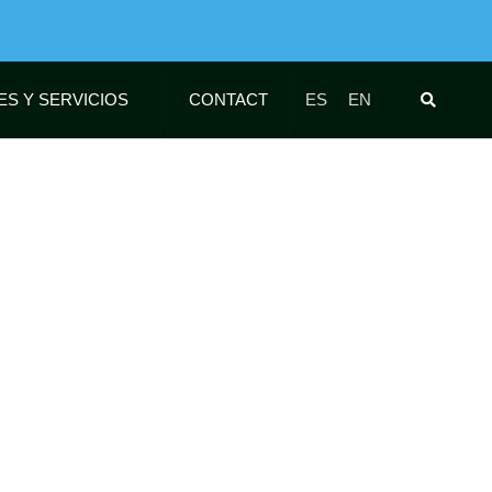
ES Y SERVICIOS
CONTACT
ES
EN