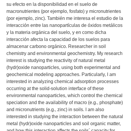
su efecto en la disponibilidad en el suelo de
macronutrientes (por ejemplo, fosfato) y micronutrientes
(por ejemplo, zinc). También me interesa el estudio de la
interacción entre las nanopartículas de óxidos metálicos
y la materia orgánica del suelo, y en como dicha
interacción afecta la capacidad de los suelos para
almacenar carbono orgánico. Researcher in soil
chemistry and environmental geochemistry. My research
interest is studying the reactivity of natural metal
(hydr)oxide nanoparticles, using both experimental and
geochemical modeling approaches. Particularly, I am
interested in analyzing chemical adsorption processes
occurring at the solid-solution interface of these
environmental nanoparticles, which control the chemical
speciation and the availability of macro (e.g., phosphate)
and micronutrients (e.g., zinc) in soils. I am also
interested in studying the interaction between the natural
metal (hydr)oxide nanoparticles and soil organic matter,
and how this interaction affects the soils´ capacity for