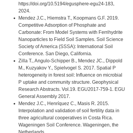
https://doi.org/10.5194/egusphere-egu24-183,
2024.
Mendez J.C., Hiemstra T., Koopmans G.F. 2019.
Competitive Adsorption of Phosphate and
Carbonate: From Model Systems with Ferrihydrite
Nanoparticles to Field Soil Samples. Soil Science
Society of America (SSSA): International Soil
Conference. San Diego, California.
Zilla T., Angulo-Schipper B., Mendez JC., Dippold
M., Kuzyakov Y., Spielvogel S. 2017. Spatial P
heterogeneity in forest soil: Influence on microbial
P uptake and community structure. Geophysical
Research Abstracts. Vol.19. EGU2017-759-1. EGU
General Assembly 2017.
Mendez J.C., Henríquez C., Masis R. 2015.
Interpolation and validation of soil fertility data in
three agricultural cooperatives in Costa Rica.
Wageningen Soil Conference. Wageningen, the
Netherlands.