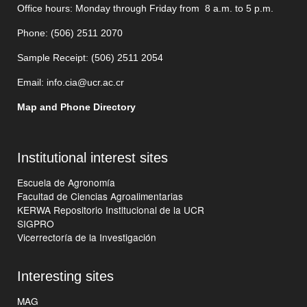
Office hours: Monday through Friday from 8 a.m. to 5 p.m.
Phone: (506)
2511 2070
Sample Receipt: (506)
2511 205
4
Email:
info.cia@ucr.ac.cr
Map and Phone Directory
Institutional interest sites
Escuela de Agronomía
Facultad de Ciencias Agroalimentarias
KERWA Repositorio Institucional de la UCR
SIGPRO
Vicerrectoría de la Investigación
Interesting sites
MAG