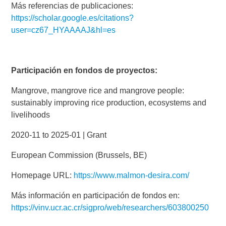
Más referencias de publicaciones:
https://scholar.google.es/citations?
user=cz67_HYAAAAJ&hl=es
Participación en fondos de proyectos:
Mangrove, mangrove rice and mangrove people:
sustainably improving rice production, ecosystems and
livelihoods
2020-11 to 2025-01 | Grant
European Commission (Brussels, BE)
Homepage URL:
https://www.malmon-desira.com/
Más información en participación de fondos en:
https://vinv.ucr.ac.cr/sigpro/web/researchers/603800250