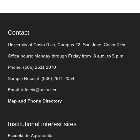
Contact
University of Costa Rica, Campus #2. San Jose, Costa Rica
Office hours: Monday through Friday from 8 a.m. to 5 p.m.
Phone: (506)
2511 2070
Sample Receipt: (506)
2511 205
4
Email:
info.cia@ucr.ac.cr
Map and Phone Directory
Institutional interest sites
Escuela de Agronomía