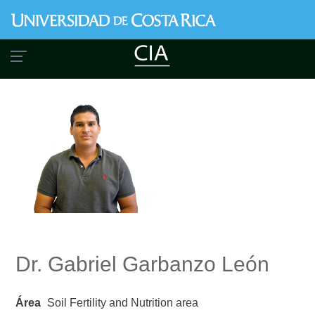
Skip
to
main
content
Dr. Gabriel Garbanzo León
Área
Soil Fertility and Nutrition area