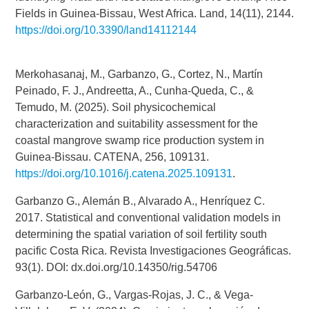
Fields in Guinea-Bissau, West Africa. Land, 14(11), 2144.
https://doi.org/10.3390/land14112144
Merkohasanaj, M., Garbanzo, G., Cortez, N., Martín
Peinado, F. J., Andreetta, A., Cunha-Queda, C., &
Temudo, M. (2025). Soil physicochemical
characterization and suitability assessment for the
coastal mangrove swamp rice production system in
Guinea-Bissau. CATENA, 256, 109131.
https://doi.org/10.1016/j.catena.2025.109131
.
Garbanzo G., Alemán B., Alvarado A., Henríquez C.
2017. Statistical and conventional validation models in
determining the spatial variation of soil fertility south
pacific Costa Rica. Revista Investigaciones Geográficas.
93(1). DOI: dx.doi.org/10.14350/rig.54706
Garbanzo-León, G., Vargas-Rojas, J. C., & Vega-