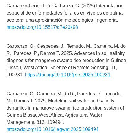
Garbanzo-León, J., & Garbanzo, G. (2025) Interpolación
espacial de enfermedades foliares en viveros de palma
aceitera: una aproximación metodológica. Ingeniería.
https://doi.org/10.15517/d7e20z98
Garbanzo, G., Céspedes, J., Temudo, M., Cameira, M. do
R., Paredes, P., Ramos T. 2025. Advances in soil salinity
diagnosis for mangrove swamp rice production in Guinea
Bissau, West Africa. Science of Remote Sensing, 11,
100231.
https://doi.org/10.1016/j.srs.2025.100231
Garbanzo, G., Cameira, M. do R., Paredes, P., Temudo,
M., Ramos T. 2025. Modeling soil water and salinity
dynamics in mangrove swamp rice production system of
Guinea Bissau,West Africa. Agricultural Water
Management, 313, 109494.
https://doi.org/10.1016/j.agwat.2025.109494