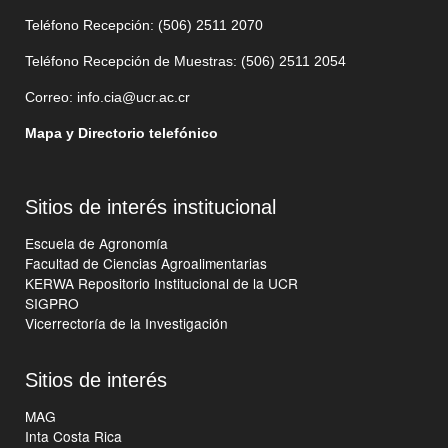
Teléfono Recepción: (506)
2511 2070
Teléfono Recepción de Muestras: (506)
2511 205
4
Correo:
info.cia@ucr.ac.cr
Mapa y Directorio telefónico
Sitios de interés institucional
Escuela de Agronomía
Facultad de Ciencias Agroalimentarias
KERWA Repositorio Institucional de la UCR
SIGPRO
Vicerrectoría de la Investigación
Sitios de interés
MAG
Inta Costa Rica