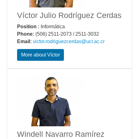
Víctor Julio Rodríguez Cerdas
Position :
Informática
Phone:
(506) 2511-2073 / 2511-3032
Email:
victor.rodriguezcerdas@ucr.ac.cr
More about Víctor
Windell Navarro Ramírez