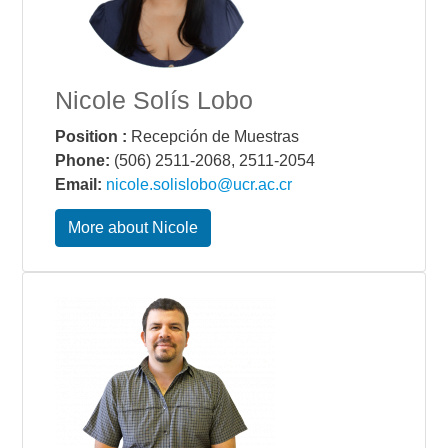
Nicole Solís Lobo
Position :
Recepción de Muestras
Phone:
(506) 2511-2068, 2511-2054
Email:
nicole.solislobo@ucr.ac.cr
More about Nicole