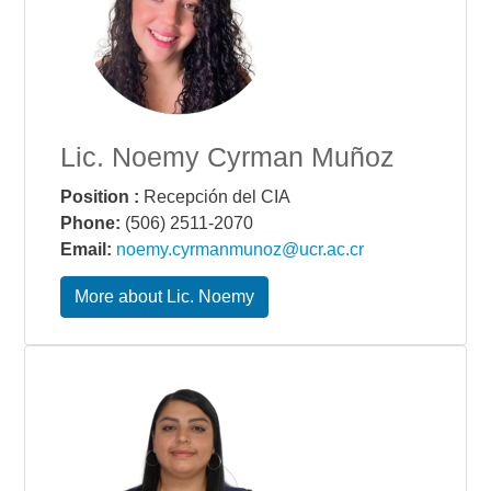
Lic. Noemy Cyrman Muñoz
Position :
Recepción del CIA
Phone:
(506) 2511-2070
Email:
noemy.cyrmanmunoz@ucr.ac.cr
More about Lic. Noemy