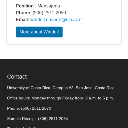
Position :
Mensajería
Phone:
(506) 2511-2050
Email:
windell.navarro@ucr.ac.cr
More about Windell
Contact
University of Costa Rica, Campus #2. San Jose, Costa Rica
Office hours: Monday through Friday from 8 a.m. to 5 p.m.
Phone: (506)
2511 2070
Sample Receipt: (506)
2511 205
4