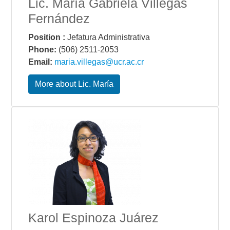
Lic. María Gabriela Villegas
Fernández
Position :
Jefatura Administrativa
Phone:
(506) 2511-2053
Email:
maria.villegas@ucr.ac.cr
More about Lic. María
Karol Espinoza Juárez