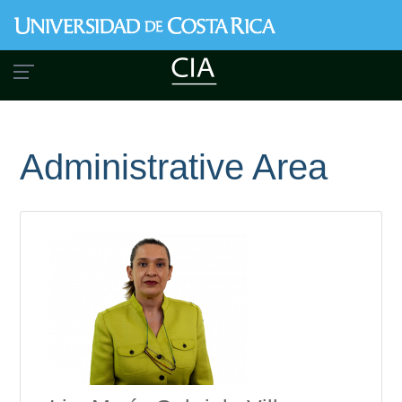
Skip
to
main
content
Administrative Area