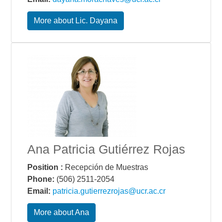
More about Lic. Dayana
Ana Patricia Gutiérrez Rojas
Position :
Recepción de Muestras
Phone:
(506) 2511-2054
Email:
patricia.gutierrezrojas@ucr.ac.cr
More about Ana