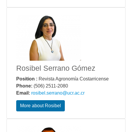
Rosibel Serrano Gómez
Position :
Revista Agronomía Costarricense
Phone:
(506) 2511-2080
Email:
rosibel.serrano@ucr.ac.cr
More about Rosibel