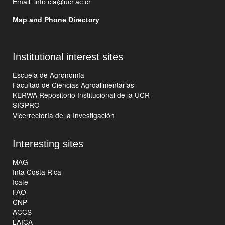
Email:
info.cia@ucr.ac.cr
Map and Phone Directory
Institutional interest sites
Escuela de Agronomía
Facultad de Ciencias Agroalimentarias
KERWA Repositorio Institucional de la UCR
SIGPRO
Vicerrectoría de la Investigación
Interesting sites
MAG
Inta Costa Rica
Icafe
FAO
CNP
ACCS
LAICA