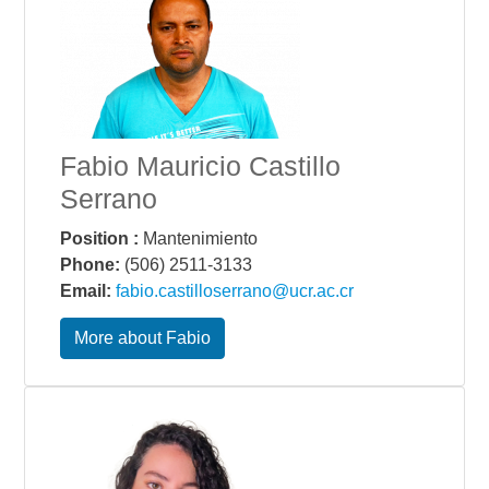
Fabio Mauricio Castillo
Serrano
Position :
Mantenimiento
Phone:
(506) 2511-3133
Email:
fabio.castilloserrano@ucr.ac.cr
More about Fabio