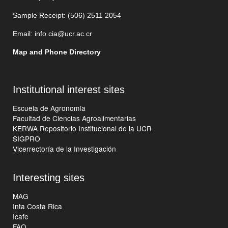
Sample Receipt: (506)
2511 205
4
Email:
info.cia@ucr.ac.cr
Map and Phone Directory
Institutional interest sites
Escuela de Agronomía
Facultad de Ciencias Agroalimentarias
KERWA Repositorio Institucional de la UCR
SIGPRO
Vicerrectoría de la Investigación
Interesting sites
MAG
Inta Costa Rica
Icafe
FAO