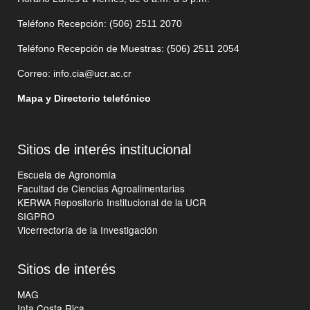
Teléfono Recepción: (506)
2511 2070
Teléfono Recepción de Muestras: (506)
2511 205
4
Correo:
info.cia@ucr.ac.cr
Mapa y Directorio telefónico
Sitios de interés institucional
Escuela de Agronomía
Facultad de Ciencias Agroalimentarias
KERWA Repositorio Institucional de la UCR
SIGPRO
Vicerrectoría de la Investigación
Sitios de interés
MAG
Inta Costa Rica