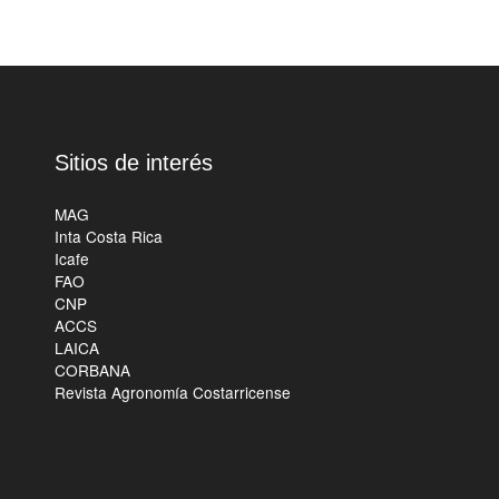
Sitios de interés
MAG
Inta Costa Rica
Icafe
FAO
CNP
ACCS
LAICA
CORBANA
Revista Agronomía Costarricense