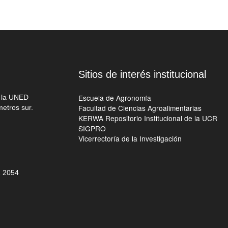
Sitios de interés institucional
Escuela de Agronomía
e la UNED
Facultad de Ciencias Agroalimentarias
metros sur.
KERWA Repositorio Institucional de la UCR
SIGPRO
Vicerrectoría de la Investigación
 205
4