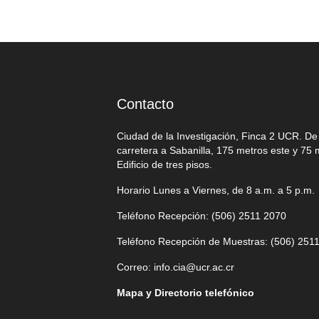
Contacto
Ciudad de la Investigación, Finca 2 UCR. D
carretera a Sabanilla, 175 metros este y 75 
Edificio de tres pisos.
Horario Lunes a Viernes, de 8 a.m. a 5 p.m.
Teléfono Recepción: (506)
2511 2070
Teléfono Recepción de Muestras: (506)
2511
Correo:
info.cia@ucr.ac.cr
Mapa y Directorio telefónico