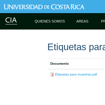
QUIENES SOMOS
AREAS
P
Etiquetas par
Documento
Etiquetas para muestras.pdf