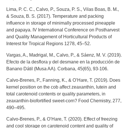
Lima, P. C. C., Calvo, P., Souza, P. S., Vilas Boas, B. M.,
& Souza, B. S. (2017). Temperature and packing
influence in storage of minimally processed pineapple
and papaya. IV International Conference on Postharvest
and Quality Management of Horticultural Products of
Interest for Tropical Regions 1278, 45–52.
Vargas, A., Madrigal, M., Calvo, P., & Sáenz, M. V. (2019).
Efecto de la desflora y del desmane en la producción de
Banano Dátil (Musa AA). Corbana, 45(65), 93-106.
Calvo-Brenes, P., Fanning, K., & O’Hare, T. (2019). Does
kernel position on the cob affect zeaxanthin, lutein and
total carotenoid contents or quality parameters, in
zeaxanthin-biofortified sweet-corn? Food Chemistry, 277,
490–495.
Calvo-Brenes, P., & O’Hare, T. (2020). Effect of freezing
and cool storage on carotenoid content and quality of