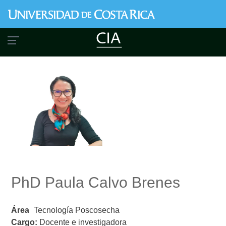
Pasar
al
contenido
principal
PhD Paula Calvo Brenes
Área
Tecnología Poscosecha
Cargo:
Docente e investigadora