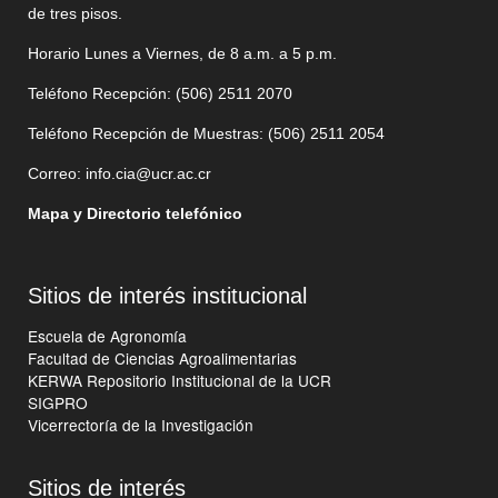
de tres pisos.
Horario Lunes a Viernes, de 8 a.m. a 5 p.m.
Teléfono Recepción: (506)
2511 2070
Teléfono Recepción de Muestras: (506)
2511 205
4
Correo:
info.cia@ucr.ac.cr
Mapa y Directorio telefónico
Sitios de interés institucional
Escuela de Agronomía
Facultad de Ciencias Agroalimentarias
KERWA Repositorio Institucional de la UCR
SIGPRO
Vicerrectoría de la Investigación
Sitios de interés