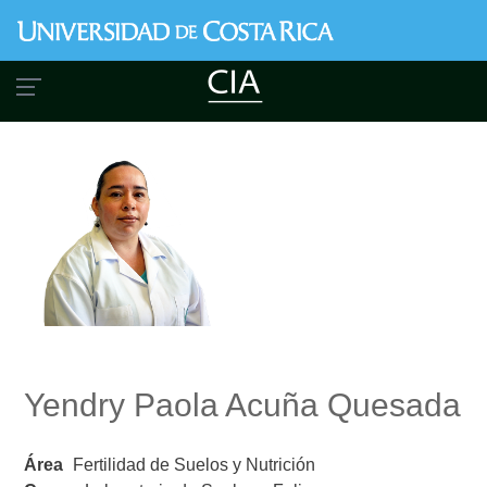
Pasar
al
contenido
principal
Yendry Paola Acuña Quesada
Área
Fertilidad de Suelos y Nutrición