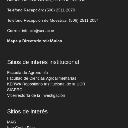
Teléfono Recepción: (506)
2511 2070
Teléfono Recepción de Muestras: (506)
2511 205
4
Correo:
info.cia@ucr.ac.cr
Mapa y Directorio telefónico
Sitios de interés institucional
Escuela de Agronomía
Facultad de Ciencias Agroalimentarias
KERWA Repositorio Institucional de la UCR
SIGPRO
Vicerrectoría de la Investigación
Sitios de interés
MAG
Inta Costa Rica