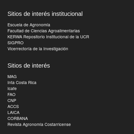
Sitios de interés institucional
Escuela de Agronomía
Facultad de Ciencias Agroalimentarias
KERWA Repositorio Institucional de la UCR
SIGPRO
Vicerrectoría de la Investigación
Sitios de interés
MAG
Inta Costa Rica
Icafe
FAO
CNP
ACCS
LAICA
CORBANA
Revista Agronomía Costarricense