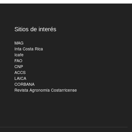
Sitios de interés
MAG
Inta Costa Rica
Icafe
FAO
CNP
ACCS
LAICA
CORBANA
Revista Agronomía Costarricense