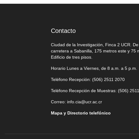
Contacto
Ciudad de la Investigación, Finca 2 UCR. D
carretera a Sabanilla, 175 metros este y 75 
Edificio de tres pisos.
Horario Lunes a Viernes, de 8 a.m. a 5 p.m.
Teléfono Recepción: (506)
2511 2070
Teléfono Recepción de Muestras: (506)
2511
Correo:
info.cia@ucr.ac.cr
Mapa y Directorio telefónico