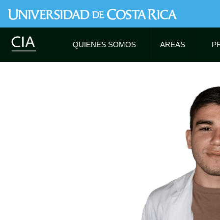
QUIENES SOMOS
AREAS
P