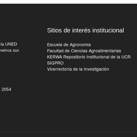
Sitios de interés institucional
Escuela de Agronomía
e la UNED
Facultad de Ciencias Agroalimentarias
metros sur.
KERWA Repositorio Institucional de la UCR
SIGPRO
Vicerrectoría de la Investigación
 205
4