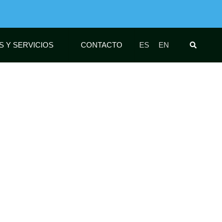
S Y SERVICIOS
CONTACTO
ES
EN