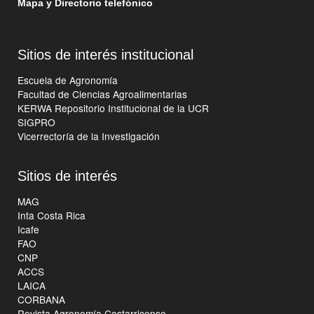
Mapa y Directorio telefónico
Sitios de interés institucional
Escuela de Agronomía
Facultad de Ciencias Agroalimentarias
KERWA Repositorio Institucional de la UCR
SIGPRO
Vicerrectoría de la Investigación
Sitios de interés
MAG
Inta Costa Rica
Icafe
FAO
CNP
ACCS
LAICA
CORBANA
Revista Agronomía Costarricense