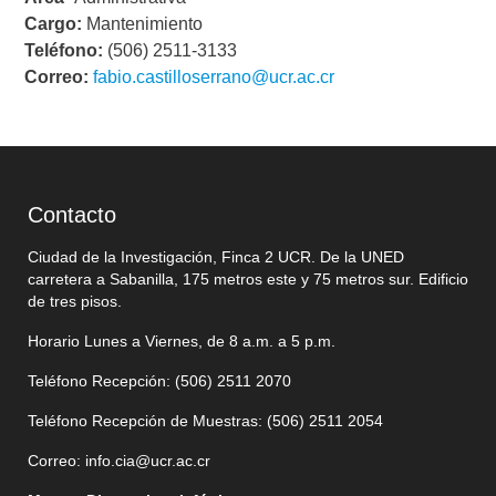
Cargo:
Mantenimiento
Teléfono:
(506) 2511-3133
Correo:
fabio.castilloserrano@ucr.ac.cr
Contacto
Ciudad de la Investigación, Finca 2 UCR. De la UNED
carretera a Sabanilla, 175 metros este y 75 metros sur. Edificio
de tres pisos.
Horario Lunes a Viernes, de 8 a.m. a 5 p.m.
Teléfono Recepción: (506)
2511 2070
Teléfono Recepción de Muestras: (506)
2511 205
4
Correo:
info.cia@ucr.ac.cr