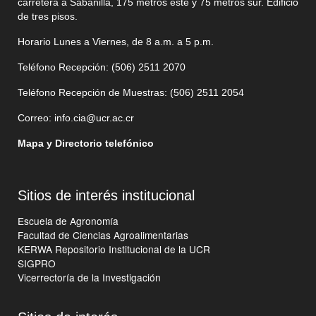
carretera a Sabanilla, 175 metros este y 75 metros sur. Edificio
de tres pisos.
Horario Lunes a Viernes, de 8 a.m. a 5 p.m.
Teléfono Recepción: (506)
2511 2070
Teléfono Recepción de Muestras: (506)
2511 205
4
Correo:
info.cia@ucr.ac.cr
Mapa y Directorio telefónico
Sitios de interés institucional
Escuela de Agronomía
Facultad de Ciencias Agroalimentarias
KERWA Repositorio Institucional de la UCR
SIGPRO
Vicerrectoría de la Investigación