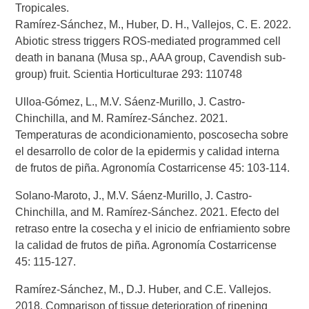
Tropicales.
Ramírez-Sánchez, M., Huber, D. H., Vallejos, C. E. 2022.
Abiotic stress triggers ROS-mediated programmed cell
death in banana (Musa sp., AAA group, Cavendish sub-
group) fruit. Scientia Horticulturae 293: 110748
Ulloa-Gómez, L., M.V. Sáenz-Murillo, J. Castro-
Chinchilla, and M. Ramírez-Sánchez. 2021.
Temperaturas de acondicionamiento, poscosecha sobre
el desarrollo de color de la epidermis y calidad interna
de frutos de piña. Agronomía Costarricense 45: 103-114.
Solano-Maroto, J., M.V. Sáenz-Murillo, J. Castro-
Chinchilla, and M. Ramírez-Sánchez. 2021. Efecto del
retraso entre la cosecha y el inicio de enfriamiento sobre
la calidad de frutos de piña. Agronomía Costarricense
45: 115-127.
Ramírez-Sánchez, M., D.J. Huber, and C.E. Vallejos.
2018. Comparison of tissue deterioration of ripening