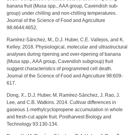
banana fruit (Musa spp., AAA group, Cavendish sub-
group) under chilling and non-chilling temperatures.
Journal of the Science of Food and Agriculture
98:4644:4652.
Ramírez-Sánchez, M., D.J. Huber, C.E. Vallejos, and K.
Kelley. 2018. Physiological, molecular and ultrastructural
analyses during ripening and over-ripening of banana
(Musa spp., AAA group, Cavendish subgroup) fruit
suggest characteristics of programmed cell death.
Journal of the Science of Food and Agriculture 98:609-
617.
Dong, X., D.J. Huber, M. Ramírez-Sánchez, J. Rao, J.
Lee, and C.B. Watkins. 2014. Cultivar differences in
gaseous 1-methylcyclopropene accumulation in whole
and fresh-cut apple fruit. Postharvest Biology and
Technology 93:130-134.