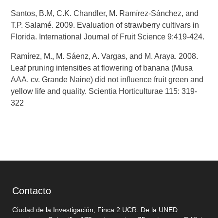
Santos, B.M, C.K. Chandler, M. Ramírez-Sánchez, and
T.P. Salamé. 2009. Evaluation of strawberry cultivars in
Florida. International Journal of Fruit Science 9:419-424.
Ramírez, M., M. Sáenz, A. Vargas, and M. Araya. 2008.
Leaf pruning intensities at flowering of banana (Musa
AAA, cv. Grande Naine) did not influence fruit green and
yellow life and quality. Scientia Horticulturae 115: 319-
322
Contacto
Ciudad de la Investigación, Finca 2 UCR. De la UNED