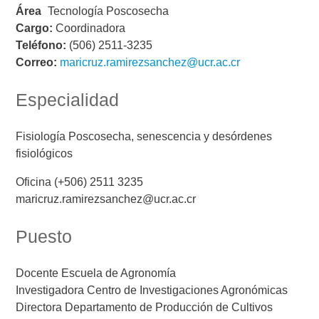
Área
Tecnología Poscosecha
Cargo:
Coordinadora
Teléfono:
(506) 2511-3235
Correo:
maricruz.ramirezsanchez@ucr.ac.cr
Especialidad
Fisiología Poscosecha, senescencia y desórdenes
fisiológicos
Oficina (+506) 2511 3235
maricruz.ramirezsanchez@ucr.ac.cr
Puesto
Docente Escuela de Agronomía
Investigadora Centro de Investigaciones Agronómicas
Directora Departamento de Producción de Cultivos