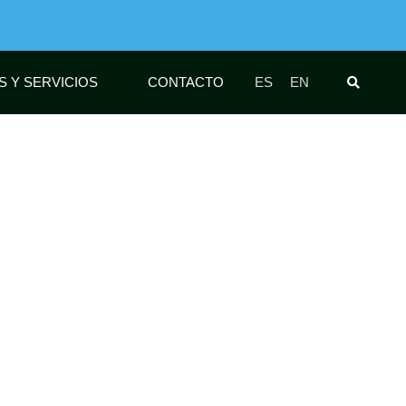
S Y SERVICIOS
CONTACTO
ES
EN