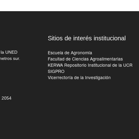
Sitios de interés institucional
Escuela de Agronomía
e la UNED
Facultad de Ciencias Agroalimentarias
metros sur.
KERWA Repositorio Institucional de la UCR
SIGPRO
Vicerrectoría de la Investigación
 205
4