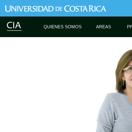
QUIENES SOMOS
AREAS
P