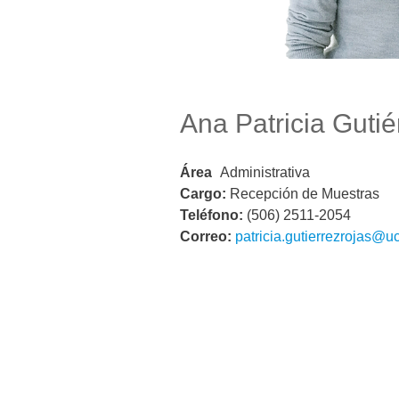
Ana Patricia Gutié
Área
Administrativa
Cargo:
Recepción de Muestras
Teléfono:
(506) 2511-2054
Correo:
patricia.gutierrezrojas@uc