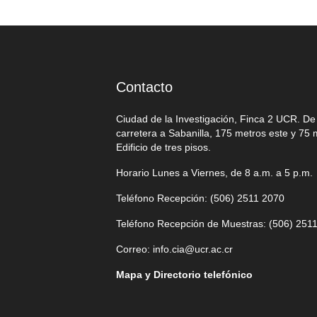
Contacto
Ciudad de la Investigación, Finca 2 UCR. D
carretera a Sabanilla, 175 metros este y 75 
Edificio de tres pisos.
Horario Lunes a Viernes, de 8 a.m. a 5 p.m.
Teléfono Recepción: (506)
2511 2070
Teléfono Recepción de Muestras: (506)
2511
Correo:
info.cia@ucr.ac.cr
Mapa y Directorio telefónico