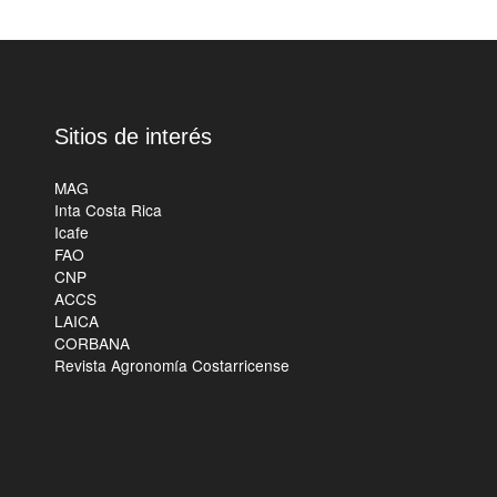
Sitios de interés
MAG
Inta Costa Rica
Icafe
FAO
CNP
ACCS
LAICA
CORBANA
Revista Agronomía Costarricense