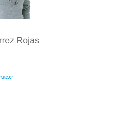
rrez Rojas
r.ac.cr