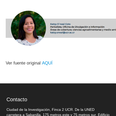
Ver fuente original
AQUÍ
Contacto
Ciudad de la Investigación, Finca 2 UCR. De la UNED
carretera a Sabanilla, 175 metros este y 75 metros sur. Edificio