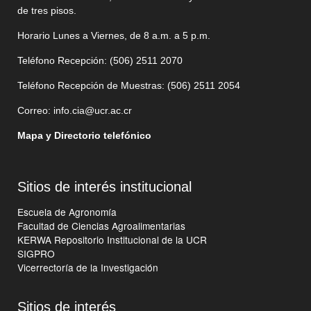
de tres pisos.
Horario Lunes a Viernes, de 8 a.m. a 5 p.m.
Teléfono Recepción: (506)
2511 2070
Teléfono Recepción de Muestras: (506)
2511 205
4
Correo:
info.cia@ucr.ac.cr
Mapa y Directorio telefónico
Sitios de interés institucional
Escuela de Agronomía
Facultad de Ciencias Agroalimentarias
KERWA Repositorio Institucional de la UCR
SIGPRO
Vicerrectoría de la Investigación
Sitios de interés