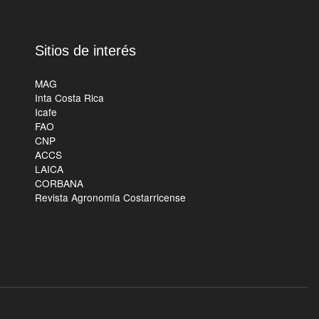
Sitios de interés
MAG
Inta Costa Rica
Icafe
FAO
CNP
ACCS
LAICA
CORBANA
Revista Agronomía Costarricense