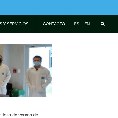
S Y SERVICIOS
CONTACTO
ES
EN
cticas de verano de