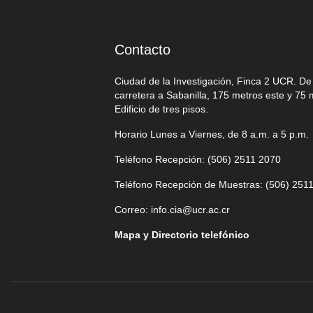
Contacto
Ciudad de la Investigación, Finca 2 UCR. D
carretera a Sabanilla, 175 metros este y 75 
Edificio de tres pisos.
Horario Lunes a Viernes, de 8 a.m. a 5 p.m.
Teléfono Recepción: (506)
2511 2070
Teléfono Recepción de Muestras: (506)
2511
Correo:
info.cia@ucr.ac.cr
Mapa y Directorio telefónico