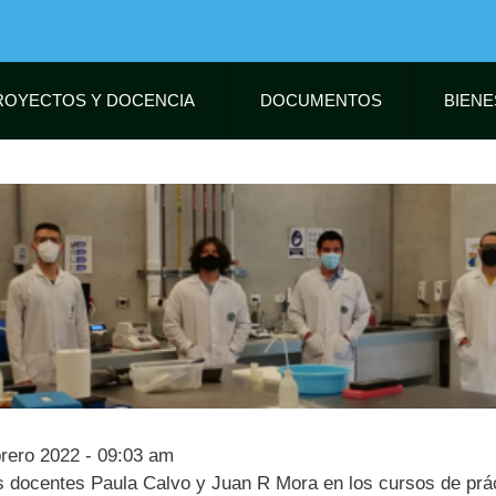
Pasar
al
contenido
principal
ROYECTOS Y DOCENCIA
DOCUMENTOS
BIENE
rero 2022 - 09:03 am
os docentes Paula Calvo y Juan R Mora en los cursos de prá