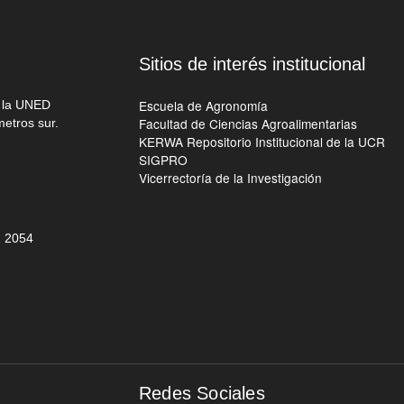
Sitios de interés institucional
Escuela de Agronomía
e la UNED
Facultad de Ciencias Agroalimentarias
metros sur.
KERWA Repositorio Institucional de la UCR
SIGPRO
Vicerrectoría de la Investigación
 205
4
Redes Sociales