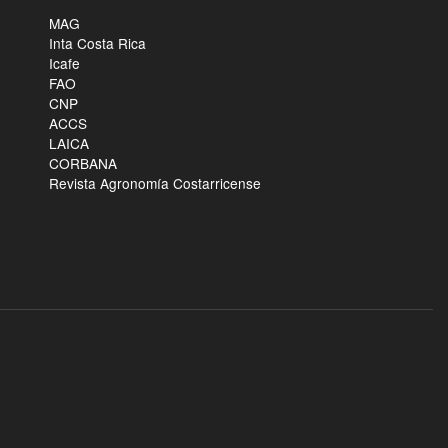
MAG
Inta Costa Rica
Icafe
FAO
CNP
ACCS
LAICA
CORBANA
Revista Agronomía Costarricense