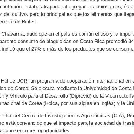
nutrición, estaba atrapada, al agregar los bioinsumos, ésta
r del cultivo, pero lo principal es que los alimentos que lle
erente de Bioles.
ó Chavarría, dado que en el país es común el uso y la impor
aparente consumo de plaguicidas en Costa Rica promedió 34,
a indicó que el 27% o más de los productos que se consume
 Hélice UCR, un programa de cooperación internacional en e
ica de Corea. Se ejecuta mediante la Universidad de Costa R
 y Vínculo para el Desarrollo (Diprovid) de la Vicerrectoría
nacional de Corea (Koica, por sus siglas en inglés) y la Un
ector del Centro de Investigaciones Agronómicas (CIA), Bio
 está convencido que el impacto para la sociedad de trasl
ivo abre enormes oportunidades.