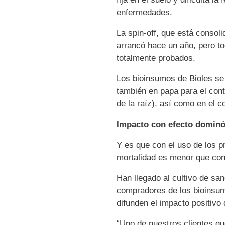
enfermedades.
La spin-off, que está conso
arrancó hace un año, pero tod
totalmente probados.
Los bioinsumos de Bioles se 
también en papa para el cont
de la raíz), así como en el co
Impacto con efecto domin
Y es que con el uso de los p
mortalidad es menor que con
Han llegado al cultivo de sa
compradores de los bioinsum
difunden el impacto positivo
“Uno de nuestros clientes q