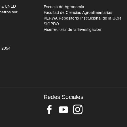
Escuela de Agronomía
e la UNED
Facultad de Ciencias Agroalimentarias
metros sur.
KERWA Repositorio Institucional de la UCR
SIGPRO
Vicerrectoría de la Investigación
 205
4
Redes Sociales