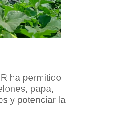
CR ha permitido
elones, papa,
s y potenciar la