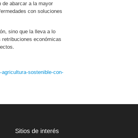
n de abarcar a la mayor
enfermedades con soluciones
n, sino que la lleva a lo
s retribuciones económicas
yectos.
-agricultura-sostenible-con-
Sitios de interés