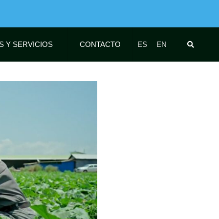
S Y SERVICIOS
CONTACTO
ES
EN