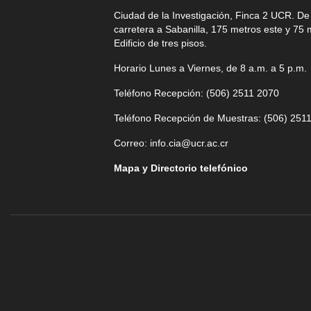
Ciudad de la Investigación, Finca 2 UCR. D
carretera a Sabanilla, 175 metros este y 75 
Edificio de tres pisos.
Horario Lunes a Viernes, de 8 a.m. a 5 p.m.
Teléfono Recepción: (506)
2511 2070
Teléfono Recepción de Muestras: (506)
2511
Correo:
info.cia@ucr.ac.cr
Mapa y Directorio telefónico