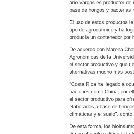
ario Vargas es productor de 
base de hongos y bacterias 
El uso de estos productos le
tipo de agroquímico y ha log
producía un contenedor por h
De acuerdo con Marena Chavar
Agronómicas de la Universid
el sector productivo y que t
alternativas mucho más sost
“Costa Rica ha llegado a ocu
naciones como China, por ell
el sector productivo para ofr
elaborados a base de hongos 
climáticas y el suelo”, contó
De esta forma, los bioinsumo
fija en el suelo y dificulta l