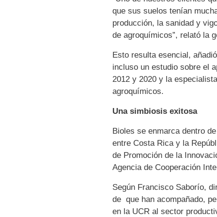
que sus suelos tenían mucha 
producción, la sanidad y vigo
de agroquímicos”, relató la g
Esto resulta esencial, añadi
incluso un estudio sobre el 
2012 y 2020 y la especialist
agroquímicos.
Una simbiosis exitosa
Bioles se enmarca dentro de
entre Costa Rica y la Repúbl
de Promoción de la Innovación
Agencia de Cooperación Inter
Según Francisco Saborío, dir
de
que han acompañado, pero
en la UCR al sector product