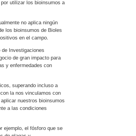
or utilizar los bioinsumos a
ualmente no aplica ningún
de los bioinsumos de Bioles
ositivos en el campo.
o de Investigaciones
ocio de gran impacto para
agas y enfermedades con
icos, superando incluso a
con la
nos vinculamos con
ra aplicar nuestros bioinsumos
te a las condiciones
r ejemplo, el fósforo que se
res de plagas y