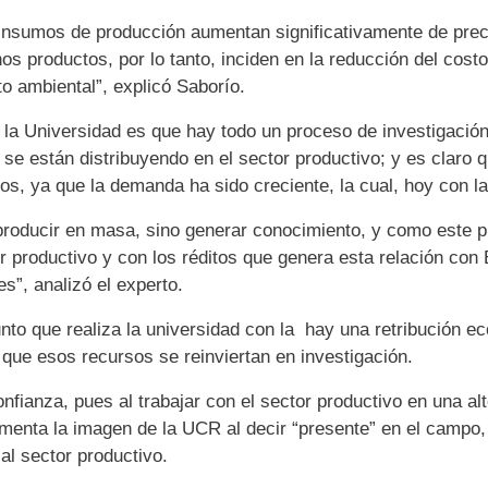
insumos de producción aumentan significativamente de preci
s productos, por lo tanto, inciden en la reducción del costo
o ambiental”, explicó Saborío.
 la Universidad es que hay todo un proceso de investigación,
se están distribuyendo en el sector productivo; y es claro q
os, ya que la demanda ha sido creciente, la cual, hoy con la
 producir en masa, sino generar conocimiento, y como este 
r productivo y con los réditos que genera esta relación con
s”, analizó el experto.
nto que realiza la universidad con la
hay una retribución e
que esos recursos se reinviertan en investigación.
ianza, pues al trabajar con el sector productivo en una al
menta la imagen de la UCR al decir “presente” en el campo,
al sector productivo.