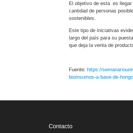
El objetivo de esta
es llegar
cantidad de personas posible
sostenibles.
Este tipo de iniciativas evid
largo del país para su puest
que deja la venta de product
Fuente:
https://semanariouni
bioinsumos-a-base-de-hongos
Contacto