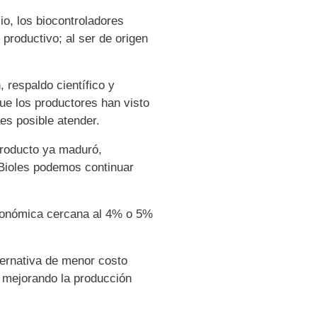
o, los biocontroladores
 productivo; al ser de origen
 respaldo científico y
ue los productores han visto
es posible atender.
producto ya maduró,
 Bioles podemos continuar
conómica cercana al 4% o 5%
ternativa de menor costo
 mejorando la producción