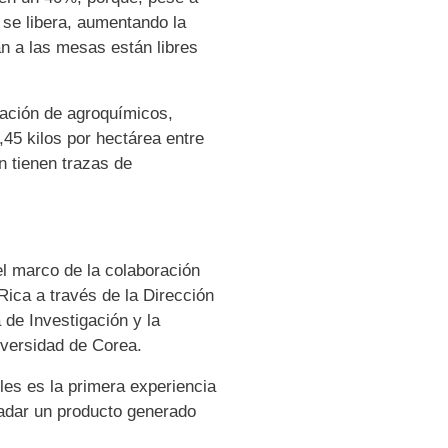
 se libera, aumentando la
gan a las mesas están libres
tación de agroquímicos,
45 kilos por hectárea entre
n tienen trazas de
l marco de la colaboración
ica a través de la Dirección
 de Investigación y la
iversidad de Corea.
les es la primera experiencia
adar un producto generado