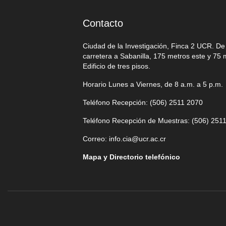
Contacto
Ciudad de la Investigación, Finca 2 UCR. D
carretera a Sabanilla, 175 metros este y 75 
Edificio de tres pisos.
Horario Lunes a Viernes, de 8 a.m. a 5 p.m.
Teléfono Recepción: (506)
2511 2070
Teléfono Recepción de Muestras: (506)
2511
Correo:
info.cia@ucr.ac.cr
Mapa y Directorio telefónico