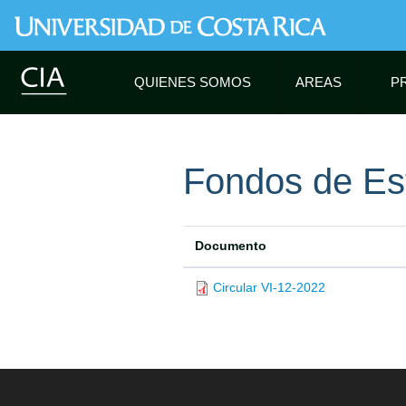
QUIENES SOMOS
AREAS
P
Fondos de Est
Documento
Circular VI-12-2022