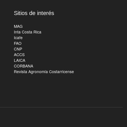
Sitios de interés
MAG
Inta Costa Rica
Icafe
FAO
CNP
ACCS
LAICA
CORBANA
Revista Agronomía Costarricense