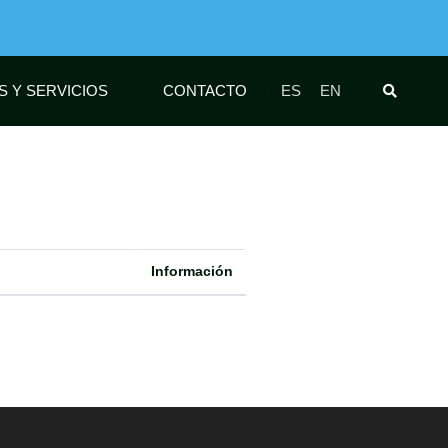
S Y SERVICIOS
CONTACTO
ES
EN
Información