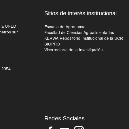
Sitios de interés institucional
Escuela de Agronomía
e la UNED
Facultad de Ciencias Agroalimentarias
metros sur.
KERWA Repositorio Institucional de la UCR
SIGPRO
Vicerrectoría de la Investigación
 205
4
Redes Sociales